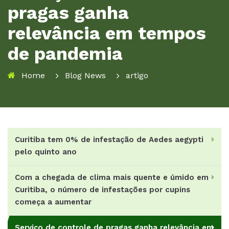
pragas ganha
relevância em tempos
de pandemia
Home
Blog News
artigo
Curitiba tem 0% de infestação de Aedes aegypti
pelo quinto ano
Com a chegada de clima mais quente e úmido em
Curitiba, o número de infestações por cupins
começa a aumentar
Serviço de controle de pragas ganha relevância em