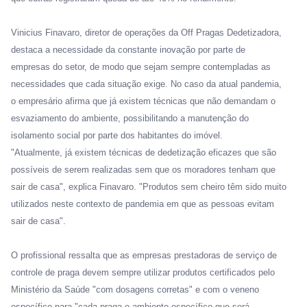
Vinicius Finavaro, diretor de operações da Off Pragas Dedetizadora,
destaca a necessidade da constante inovação por parte de
empresas do setor, de modo que sejam sempre contempladas as
necessidades que cada situação exige. No caso da atual pandemia,
o empresário afirma que já existem técnicas que não demandam o
esvaziamento do ambiente, possibilitando a manutenção do
isolamento social por parte dos habitantes do imóvel.
"Atualmente, já existem técnicas de dedetização eficazes que são
possíveis de serem realizadas sem que os moradores tenham que
sair de casa", explica Finavaro. "Produtos sem cheiro têm sido muito
utilizados neste contexto de pandemia em que as pessoas evitam
sair de casa".
O profissional ressalta que as empresas prestadoras de serviço de
controle de praga devem sempre utilizar produtos certificados pelo
Ministério da Saúde "com dosagens corretas" e com o veneno
específico para "cada praga e ambiente específico que será