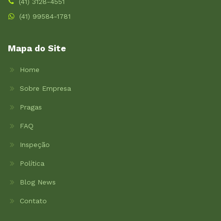
(41) 3128-4551
(41) 99584-1781
Mapa do Site
Home
Sobre Empresa
Pragas
FAQ
Inspeção
Política
Blog News
Contato