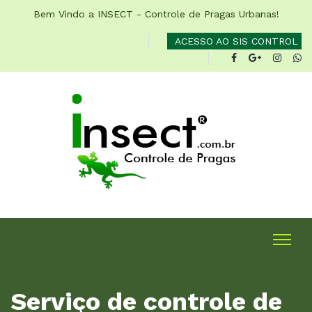
Bem Vindo a INSECT - Controle de Pragas Urbanas!
ACESSO AO SIS CONTROL
Serviço de controle de