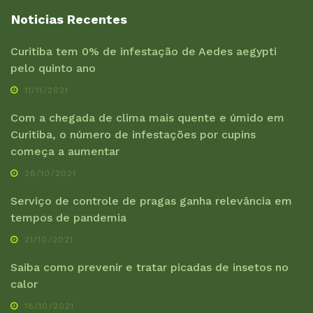
Noticias Recentes
Curitiba tem 0% de infestação de Aedes aegypti
pelo quinto ano
11/11/2021
Com a chegada de clima mais quente e úmido em
Curitiba, o número de infestações por cupins
começa a aumentar
28/10/2021
Serviço de controle de pragas ganha relevância em
tempos de pandemia
21/10/2021
Saiba como prevenir e tratar picadas de insetos no
calor
18/10/2021