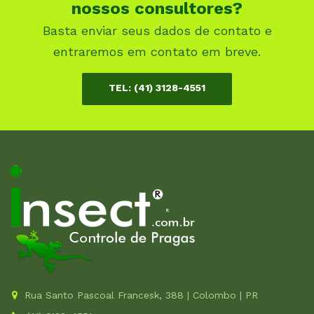
nossos consultores?
Basta enviar seus dados de contato e
entraremos em contato em breve.
TEL: (41) 3128-4551
Rua Santo Pascoal Francesk, 388 | Colombo | PR