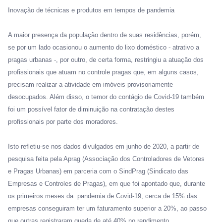
Inovação de técnicas e produtos em tempos de pandemia
A maior presença da população dentro de suas residências, porém,
se por um lado ocasionou o aumento do lixo doméstico - atrativo a
pragas urbanas -, por outro, de certa forma, restringiu a atuação dos
profissionais que atuam no controle pragas que, em alguns casos,
precisam realizar a atividade em imóveis provisoriamente
desocupados. Além disso, o temor do contágio de Covid-19 também
foi um possível fator de diminuição na contratação destes
profissionais por parte dos moradores.
Isto refletiu-se nos dados divulgados em junho de 2020, a partir de
pesquisa feita pela Aprag (Associação dos Controladores de Vetores
e Pragas Urbanas) em parceria com o SindPrag (Sindicato das
Empresas e Controles de Pragas), em que foi apontado que, durante
os primeiros meses da pandemia de Covid-19, cerca de 15% das
empresas conseguiram ter um faturamento superior a 20%, ao passo
que outras registraram queda de até 40% no rendimento.