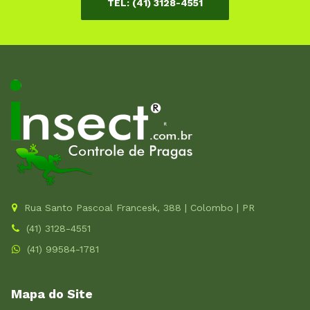
TEL: (41) 3128-4551
Rua Santo Pascoal Francesk, 388 | Colombo | PR
(41) 3128-4551
(41) 99584-1781
Mapa do Site