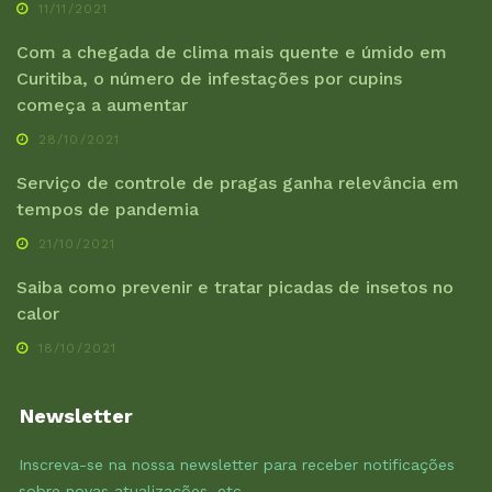
11/11/2021
Com a chegada de clima mais quente e úmido em
Curitiba, o número de infestações por cupins
começa a aumentar
28/10/2021
Serviço de controle de pragas ganha relevância em
tempos de pandemia
21/10/2021
Saiba como prevenir e tratar picadas de insetos no
calor
18/10/2021
Newsletter
Inscreva-se na nossa newsletter para receber notificações
sobre novas atualizações, etc.