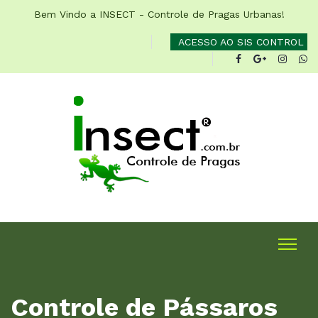
Bem Vindo a INSECT - Controle de Pragas Urbanas!
ACESSO AO SIS CONTROL
Controle de Pássaros